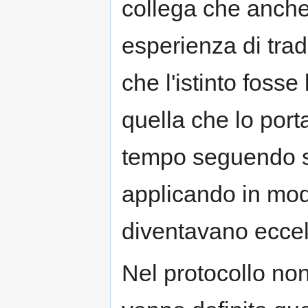
collega che anch
esperienza di tra
che l'istinto fosse
quella che lo port
tempo seguendo so
applicando in mo
diventavano eccell
Nel protocollo non