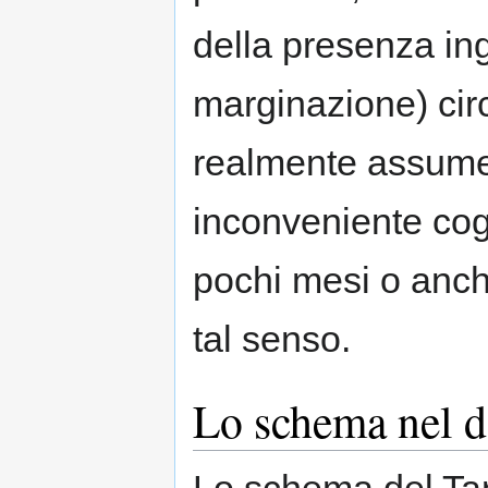
della presenza in
marginazione) circ
realmente assume
inconveniente cogn
pochi mesi o anche
tal senso.
Lo schema nel d
Lo schema del Ta