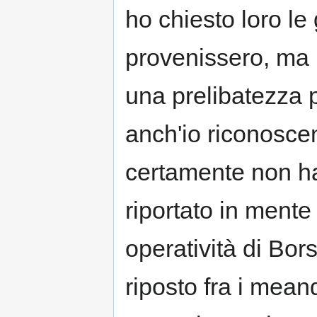
ho chiesto loro le
provenissero, ma 
una prelibatezza p
anch'io riconoscen
certamente non h
riportato in ment
operatività di Bor
riposto fra i mean