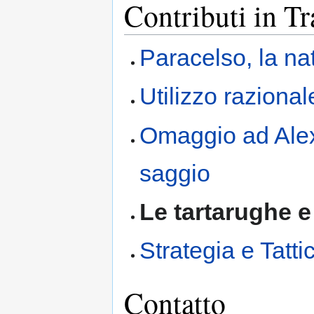
Contributi in T
Paracelso, la nat
Utilizzo raziona
Omaggio ad Alex
saggio
Le tartarughe e 
Strategia e Tatti
Contatto