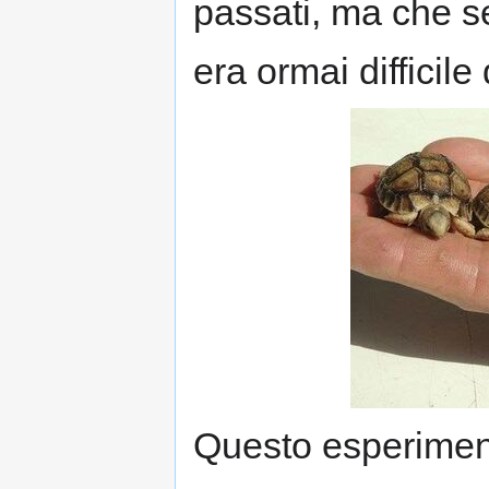
passati, ma che se
era ormai difficil
Questo esperimento