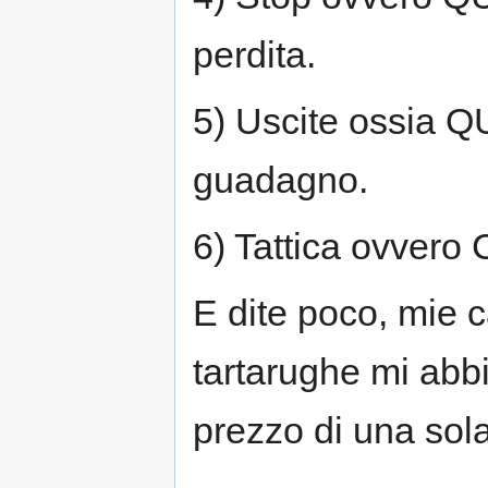
perdita.
5) Uscite ossia 
guadagno.
6) Tattica ovver
E dite poco, mie c
tartarughe mi abbi
prezzo di una sola 