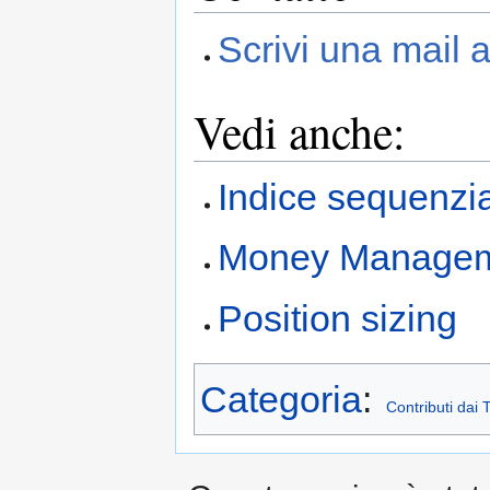
Scrivi una mail 
Vedi anche:
Indice sequenzia
Money Manage
Position sizing
Categoria
:
Contributi dai 