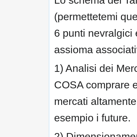
(permettetemi ques
6 punti nevralgici 
assioma associati
1) Analisi dei Merc
COSA comprare e 
mercati altamente 
esempio i future.
2) Dimensionamen