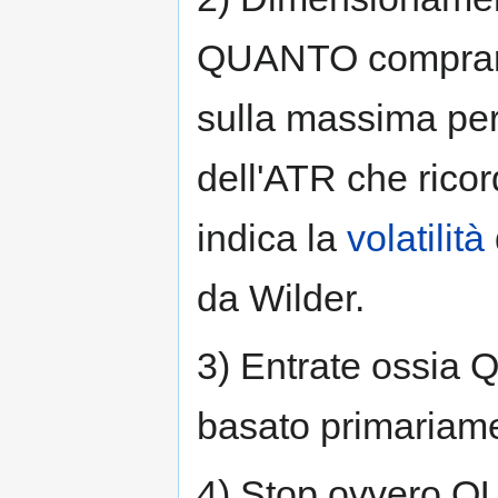
QUANTO comprar
sulla massima per
dell'ATR che ricor
indica la
volatilità
da Wilder.
3) Entrate ossia
basato primariam
4) Stop ovvero Q