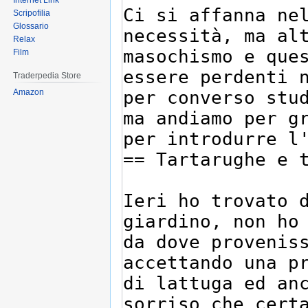
Internet Link
Scripofilia
Glossario
Relax
Film
Traderpedia Store
Amazon