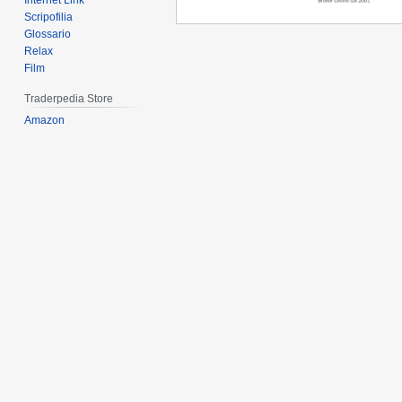
Internet Link
Scripofilia
Glossario
Relax
Film
Traderpedia Store
Amazon