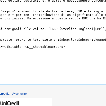
derpedia
Avvertenze