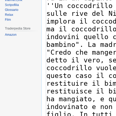
Internet Link
Scripofilia
Glossario
Relax
Film
Traderpedia Store
Amazon