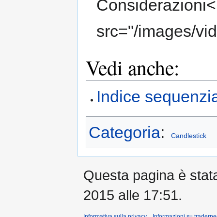
Considerazioni
src="/images/vi
Vedi anche:
Indice sequenzi
Categoria
:
Candlestick
Questa pagina è stata 
2015 alle 17:51.
Informativa sulla privacy
Informazioni su traderpe