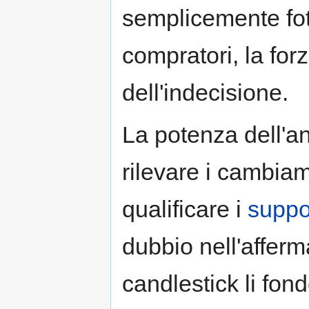
semplicemente fot
compratori, la forz
dell'indecisione.
La potenza dell'an
rilevare i cambia
qualificare i
suppo
dubbio nell'affer
candlestick li fon