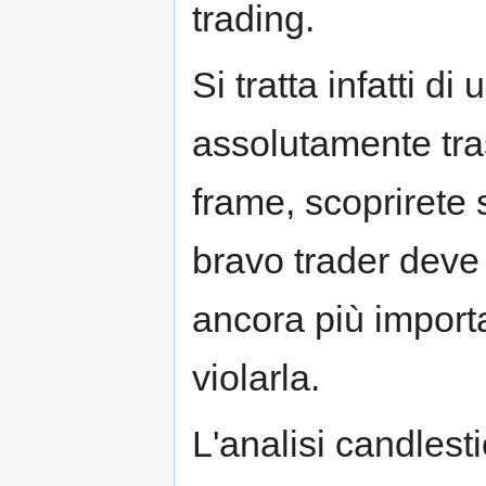
trading.
Si tratta infatti d
assolutamente tra
frame, scoprirete
bravo trader deve 
ancora più impor
violarla.
L'analisi candlest