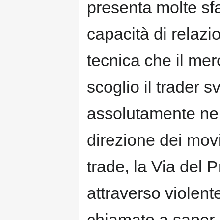
presenta molte sf
capacità di relazi
tecnica che il me
scoglio il trader 
assolutamente neu
direzione dei movi
trade, la Via del
attraverso violent
chiamato a saper 