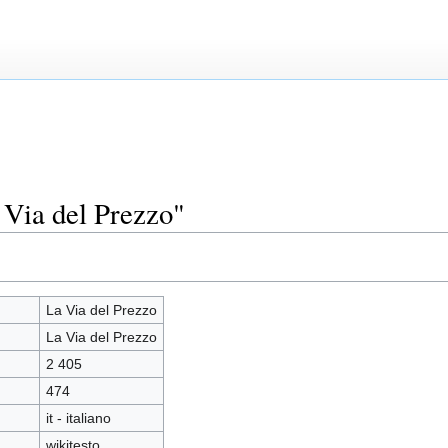
 Via del Prezzo"
La Via del Prezzo
La Via del Prezzo
2 405
474
it - italiano
wikitesto