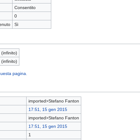
Consentito
0
enuto
Sì
 (infinito)
 (infinito)
 questa pagina.
imported>Stefano Fanton
17:51, 15 gen 2015
imported>Stefano Fanton
17:51, 15 gen 2015
1