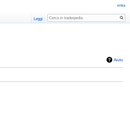
entra
Ricerca
Leggi
Aiuto