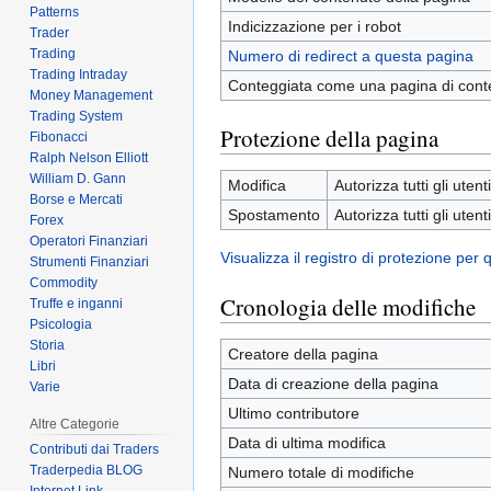
Patterns
Indicizzazione per i robot
Trader
Trading
Numero di redirect a questa pagina
Trading Intraday
Conteggiata come una pagina di cont
Money Management
Trading System
Protezione della pagina
Fibonacci
Ralph Nelson Elliott
William D. Gann
Modifica
Autorizza tutti gli utenti
Borse e Mercati
Spostamento
Autorizza tutti gli utenti
Forex
Operatori Finanziari
Visualizza il registro di protezione per
Strumenti Finanziari
Commodity
Cronologia delle modifiche
Truffe e inganni
Psicologia
Storia
Creatore della pagina
Libri
Data di creazione della pagina
Varie
Ultimo contributore
Altre Categorie
Data di ultima modifica
Contributi dai Traders
Traderpedia BLOG
Numero totale di modifiche