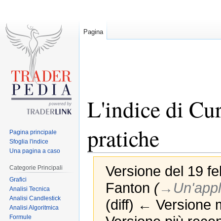
Pagina
L'indice di Cur
pratiche
Pagina principale
Sfoglia l'indice
Una pagina a caso
Versione del 19 fe
Categorie Principali
Grafici
Fanton
(
→‎Un'appl
Analisi Tecnica
Analisi Candlestick
(diff) ← Versione m
Analisi Algoritmica
Formule