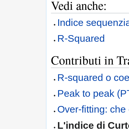
Vedi anche:
Indice sequenzia
R-Squared
Contributi in T
R-squared o coef
Peak to peak (P
Over-fitting: che
L'indice di Curt