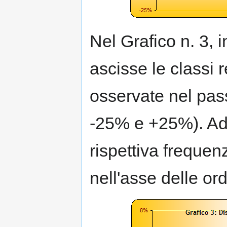
Nel Grafico n. 3, i
ascisse le classi r
osservate nel pass
-25% e +25%). Ad 
rispettiva frequen
nell'asse delle ord