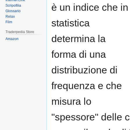
Internet Link
è un indice che in
Scripofilia
Glossario
Relax
statistica
Film
Traderpedia Store
determina la
Amazon
forma di una
distribuzione di
frequenza e che
misura lo
"spessore" delle c