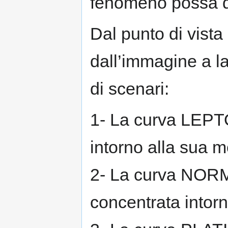
fenomeno possa di
Dal punto di vista
dall’immagine a la
di scenari:
1- La curva LEPT
intorno alla sua m
2- La curva NO
concentrata intorn