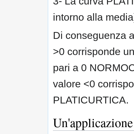
3- La curva PLAT
intorno alla media
Di conseguenza ad
>0 corrisponde 
pari a 0 NORMOC
valore <0 corrisp
PLATICURTICA.
Un'applicazione