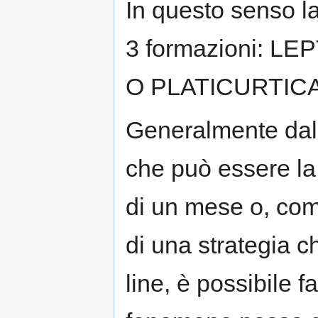
In questo senso l
3 formazioni: 
O PLATICURTICA
Generalmente dall
che può essere la
di un mese o, com
di una strategia 
line, è possibile f