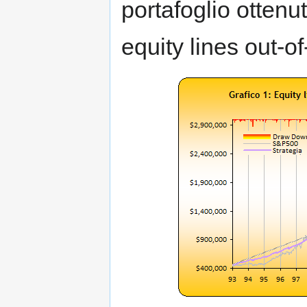
portafoglio ottenu
equity lines out-o