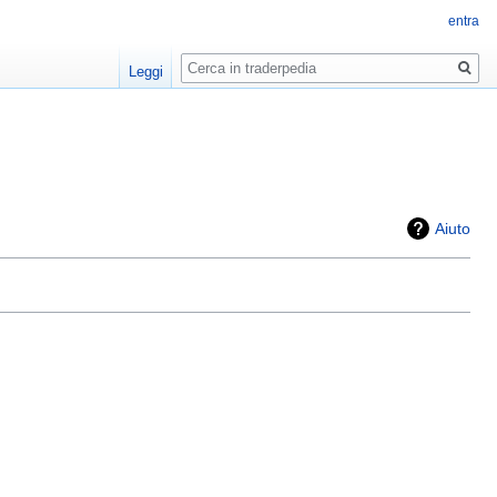
entra
Ricerca
Leggi
Aiuto