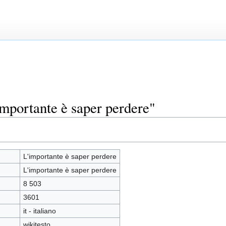
importante è saper perdere"
L'importante è saper perdere
L'importante è saper perdere
8 503
3601
it - italiano
wikitesto