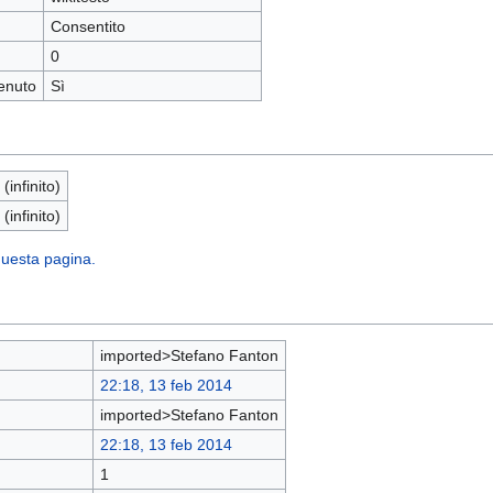
Consentito
0
enuto
Sì
 (infinito)
 (infinito)
 questa pagina.
imported>Stefano Fanton
22:18, 13 feb 2014
imported>Stefano Fanton
22:18, 13 feb 2014
1