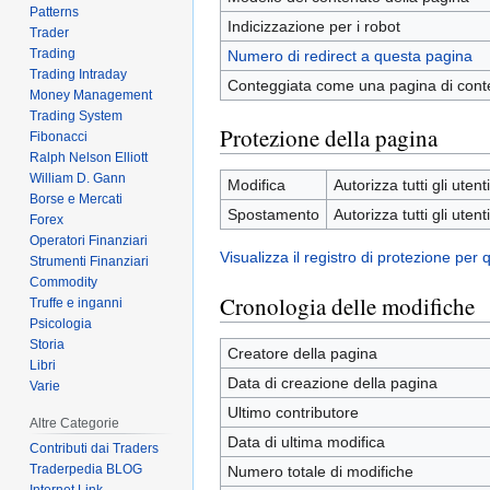
Patterns
Indicizzazione per i robot
Trader
Trading
Numero di redirect a questa pagina
Trading Intraday
Conteggiata come una pagina di cont
Money Management
Trading System
Protezione della pagina
Fibonacci
Ralph Nelson Elliott
William D. Gann
Modifica
Autorizza tutti gli utenti
Borse e Mercati
Spostamento
Autorizza tutti gli utenti
Forex
Operatori Finanziari
Visualizza il registro di protezione per
Strumenti Finanziari
Commodity
Cronologia delle modifiche
Truffe e inganni
Psicologia
Storia
Creatore della pagina
Libri
Data di creazione della pagina
Varie
Ultimo contributore
Altre Categorie
Data di ultima modifica
Contributi dai Traders
Traderpedia BLOG
Numero totale di modifiche