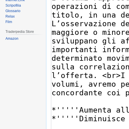
Internet Link
Scripofilia
Glossario
Relax
Film
Traderpedia Store
Amazon