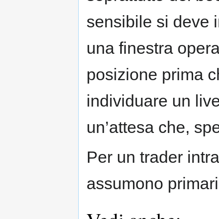
sensibile si deve
una finestra opera
posizione prima ch
individuare un liv
un’attesa che, spe
Per un trader intra
assumono primaria