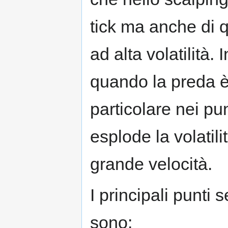
tick ma anche di 
ad alta volatilità
quando la preda è 
particolare nei pun
esplode la volatil
grande velocità.
I principali punti s
sono: