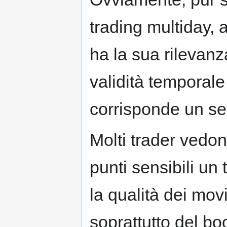
trading multiday, 
ha la sua rilevan
validità temporale
corrisponde un seg
Molti trader vedono
punti sensibili un
la qualità dei mov
soprattutto del bo