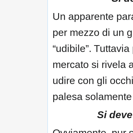
Un apparente para
per mezzo di un g
“udibile”. Tuttavia 
mercato si rivela a
udire con gli occh
palesa solamente a
Si deve
Ovviamente, pur s