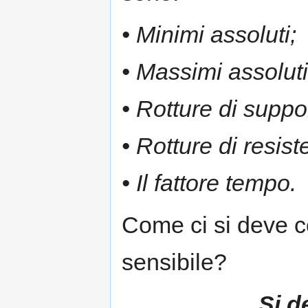
• Minimi assoluti;
• Massimi assoluti
• Rotture di suppor
• Rotture di resist
• Il fattore tempo.
Come ci si deve c
sensibile?
Si d