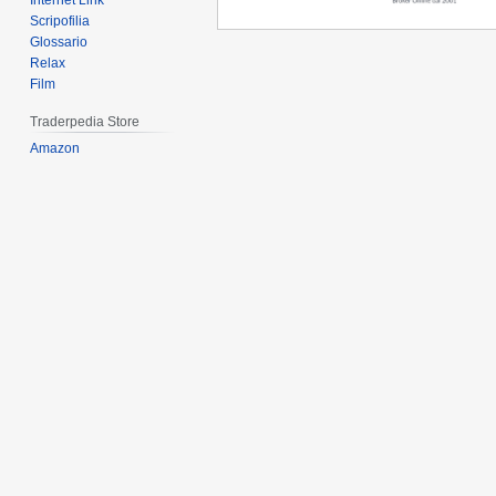
Internet Link
Scripofilia
Glossario
Relax
Film
Traderpedia Store
Amazon