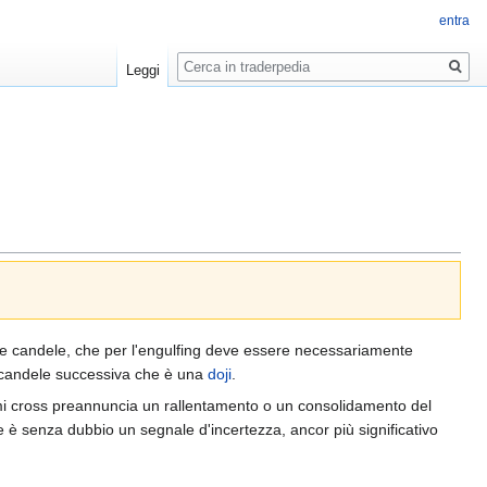
entra
Ricerca
Leggi
 due candele, che per l'engulfing deve essere necessariamente
 candele successiva che è una
doji
.
ami cross preannuncia un rallentamento o un consolidamento del
è senza dubbio un segnale d'incertezza, ancor più significativo