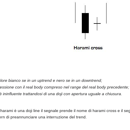
lore bianco se in un uptrend e nero se in un downtrend;
essione con il real body compreso nel range del real body precedente;
è ininfluente trattandosi di una doji con apertura uguale a chiusura.
arami è una doji line il segnale prende il nome di harami cross e il seg
ern di preannunciare una interruzione del trend.