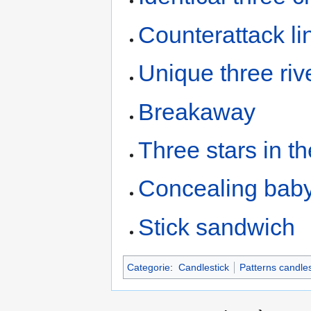
Counterattack li
Unique three riv
Breakaway
Three stars in t
Concealing bab
Stick sandwich
Categorie
:
Candlestick
Patterns candles