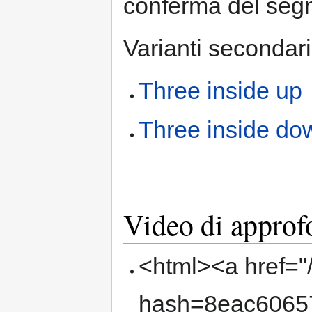
conferma del segn
Varianti secondar
Three inside up
Three inside do
Video di appro
<html><a href="
hash=8eac6065