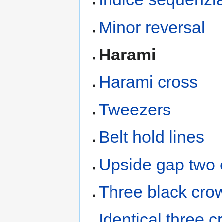
Minor reversal
Harami
Harami cross
Tweezers
Belt hold lines
Upside gap two 
Three black cro
Identical three 