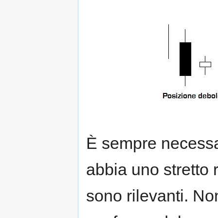
È sempre necessar
abbia uno stretto
sono rilevanti. No