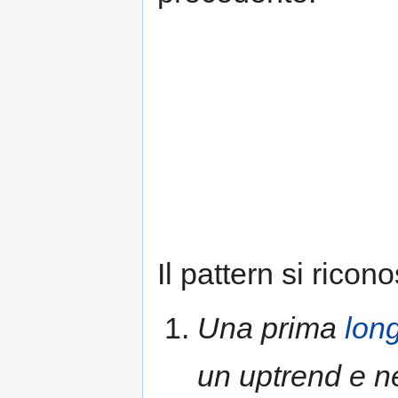
Il pattern si ricon
Una prima
long
un uptrend e n