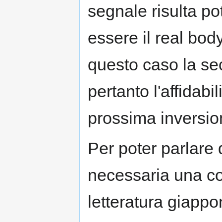
segnale risulta pot
essere il real bod
questo caso la se
pertanto l'affidab
prossima inversio
Per poter parlare 
necessaria una co
letteratura giapp