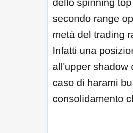
dello spinning top 
secondo range ope
metà del trading 
Infatti una posizi
all'upper shadow 
caso di harami bu
consolidamento ch