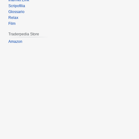
Internet Link
Scripofilia
Glossario
Relax
Film
Traderpedia Store
Amazon