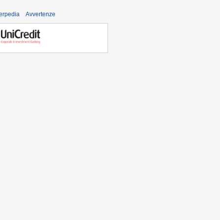
derpedia
Avvertenze