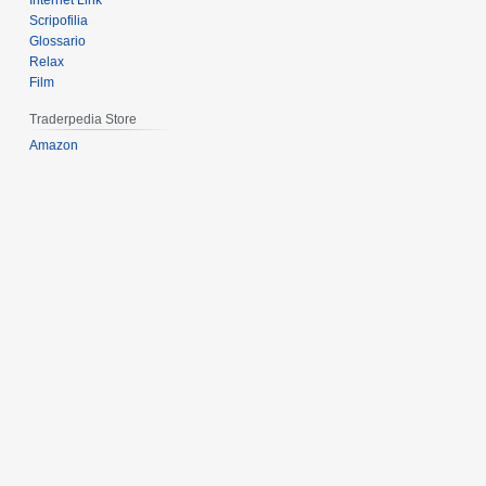
Internet Link
Scripofilia
Glossario
Relax
Film
Traderpedia Store
Amazon