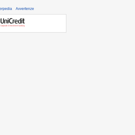
derpedia
Avvertenze