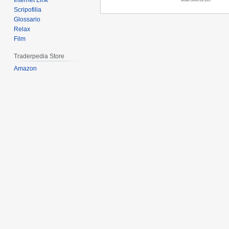
Internet Link
Scripofilia
Glossario
Relax
Film
Traderpedia Store
Amazon