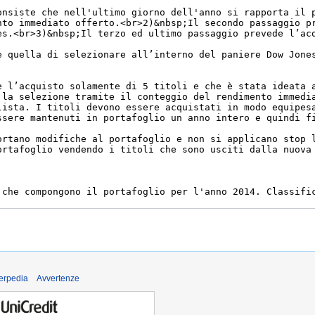
derpedia
Avvertenze