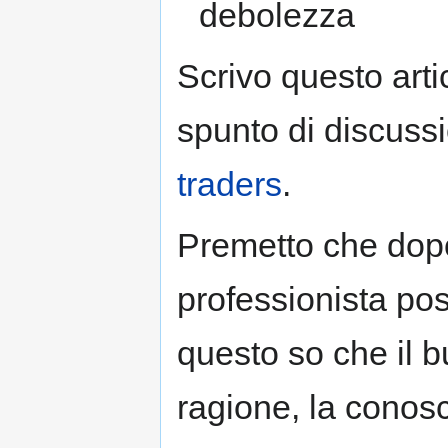
debolezza
Scrivo questo art
spunto di discussi
traders
.
Premetto che dopo
professionista po
questo so che il 
ragione, la conosc