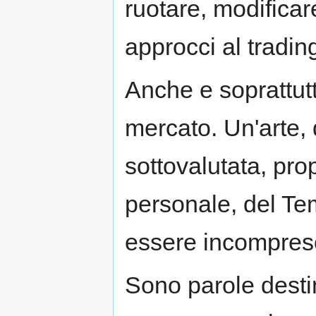
ruotare, modificare
approcci al tradin
Anche e soprattutt
mercato. Un'arte, 
sottovalutata, pro
personale, del Te
essere incompreso
Sono parole desti