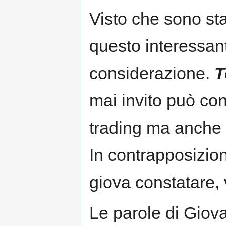
Visto che sono stat
questo interessan
considerazione.
T
mai invito può con
trading ma anche ne
In contrapposizion
giova constatare,
Le parole di Giova