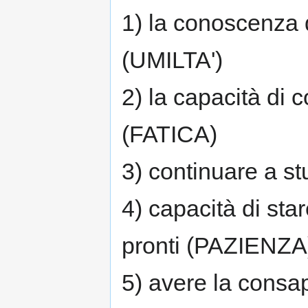
1) la conoscenza di
(UMILTA')
2) la capacità di 
(FATICA)
3) continuare a s
4) capacità di sta
pronti (PAZIENZA
5) avere la consa