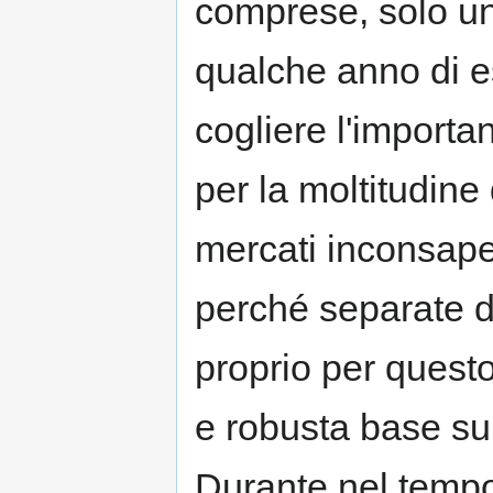
comprese, solo un
qualche anno di 
cogliere l'importan
per la moltitudine
mercati inconsape
perché separate da
proprio per questo
e robusta base su
Durante nel tempo