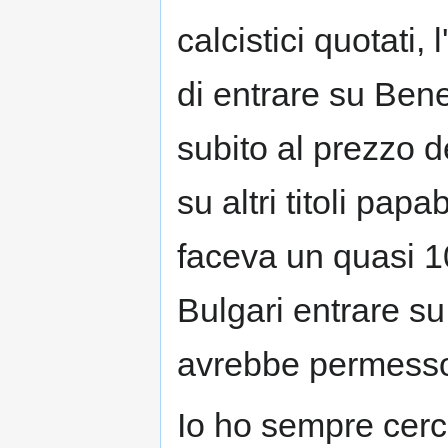
calcistici quotati
di entrare su Ben
subito al prezzo d
su altri titoli pap
faceva un quasi 1
Bulgari entrare su 
avrebbe permesso 
Io ho sempre cerc