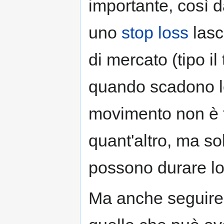
importante, così d
uno
stop loss
lasc
di mercato (tipo i
quando scadono le
movimento non è f
quant'altro, ma so
possono durare lo
Ma anche seguire l