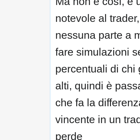
Ma non è così, è 
notevole al trader
nessuna parte a m
fare simulazioni s
percentuali di chi
alti, quindi è pass
che fa la differen
vincente in un tra
perde