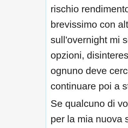
rischio rendiment
brevissimo con al
sull'overnight mi 
opzioni, disintere
ognuno deve cerca
continuare poi a st
Se qualcuno di voi
per la mia nuova s