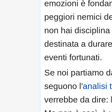
emozioni è fondame
peggiori nemici d
non hai disciplin
destinata a durar
eventi fortunati.
Se noi partiamo da
seguono l'
analisi 
verrebbe da dire: