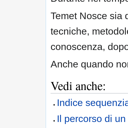
Temet Nosce sia qu
tecniche, metodolo
conoscenza, dopotu
Anche quando non
Vedi anche:
Indice sequenzia
Il percorso di un