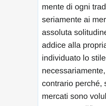
mente di ogni tra
seriamente ai merc
assoluta solitudine
addice alla propri
individuato lo stile
necessariamente,
contrario perché, 
mercati sono volub