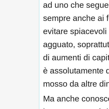
ad uno che segue l
sempre anche ai f
evitare spiacevol
agguato, soprattutto
di aumenti di capit
è assolutamente d
mosso da altre di
Ma anche conoscer