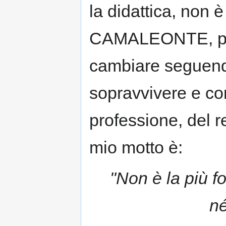
la didattica, non 
CAMALEONTE, per
cambiare seguend
sopravvivere e co
professione, del r
mio motto è:
"Non è la più f
né