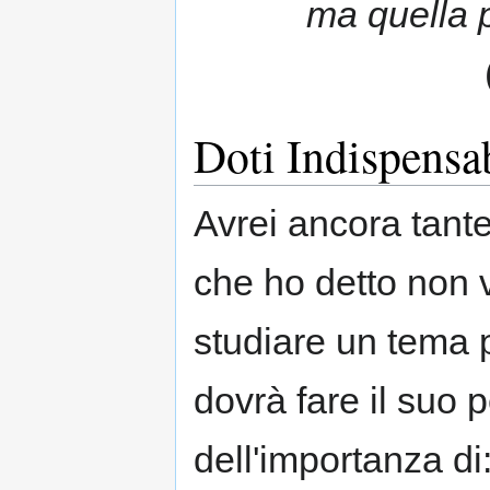
ma quella p
Doti Indispensab
Avrei ancora tante
che ho detto non v
studiare un tema p
dovrà fare il suo
dell'importanza di