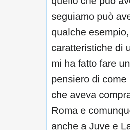
quello che può ave
seguiamo può aver
qualche esempio,
caratteristiche di
mi ha fatto fare u
pensiero di come p
che aveva comprato
Roma e comunque a
anche a Juve e Laz