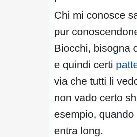
Chi mi conosce sa
pur conoscendone
Biocchi, bisogna 
e quindi certi
patt
via che tutti li v
non vado certo sho
esempio, quando s
entra long.