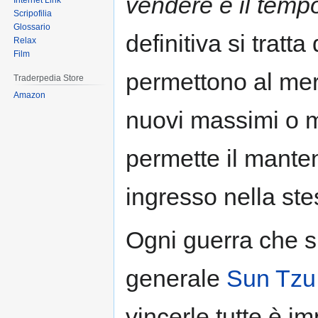
vendere e il tempo
Internet Link
Scripofilia
Glossario
definitiva si tratt
Relax
Film
permettono al merc
Traderpedia Store
Amazon
nuovi massimi o m
permette il mante
ingresso nella ste
Ogni guerra che s
generale
Sun Tzu
vincerle tutte è im