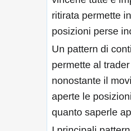
ritirata permette i
posizioni perse i
Un pattern di cont
permette al trader
nonostante il mo
aperte le posizion
quanto saperle apr
I principali patte