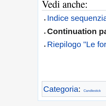
Vedi anche:
Indice sequenzi
Continuation p
Riepilogo "Le fo
Categoria
:
Candlestick