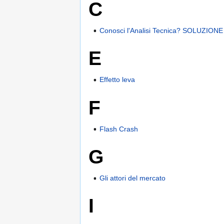
C
Conosci l'Analisi Tecnica? SOLUZI
E
Effetto leva
F
Flash Crash
G
Gli attori del mercato
I