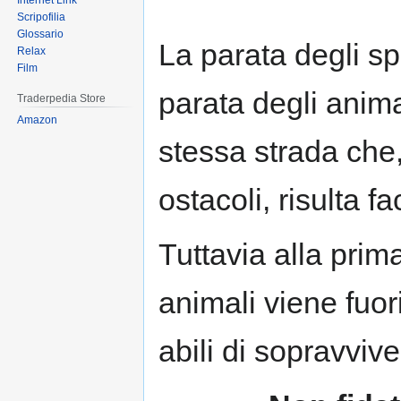
Internet Link
Scripofilia
Glossario
La parata degli sp
Relax
Film
parata degli animal
Traderpedia Store
Amazon
stessa strada che,
ostacoli, risulta f
Tuttavia alla prima
animali viene fuo
abili di sopravvive