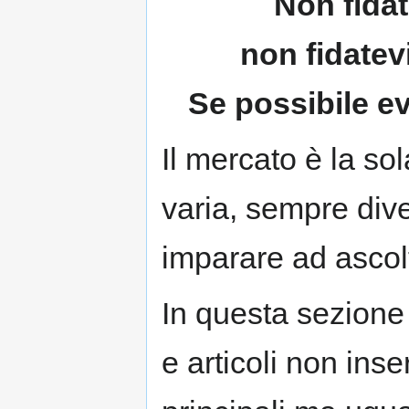
Non fidat
non fidatev
Se possibile ev
Il mercato è la so
varia, sempre div
imparare ad ascol
In questa sezione 
e articoli non inse