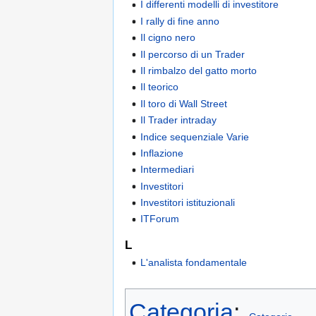
I differenti modelli di investitore
I rally di fine anno
Il cigno nero
Il percorso di un Trader
Il rimbalzo del gatto morto
Il teorico
Il toro di Wall Street
Il Trader intraday
Indice sequenziale Varie
Inflazione
Intermediari
Investitori
Investitori istituzionali
ITForum
L
L'analista fondamentale
Categoria
: