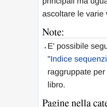
principali ma ugua
ascoltare le varie
Note:
E' possibile segu
"
Indice sequenzi
raggruppate per 
libro.
Pagine nella cat