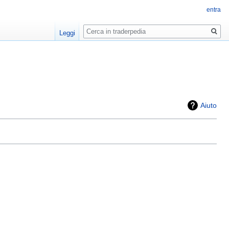
entra
Ricerca
Leggi
Aiuto