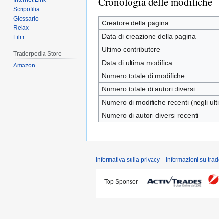
Cronologia delle modifiche
Internet Link
Scripofilia
Glossario
Creatore della pagina
Relax
Data di creazione della pagina
Film
Ultimo contributore
Traderpedia Store
Data di ultima modifica
Amazon
Numero totale di modifiche
Numero totale di autori diversi
Numero di modifiche recenti (negli ulti
Numero di autori diversi recenti
Informativa sulla privacy
Informazioni su tra
Top Sponsor