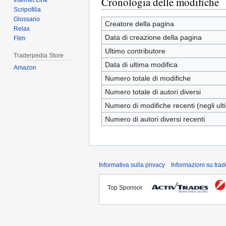
Cronologia delle modifiche
Internet Link
Scripofilia
Glossario
Creatore della pagina
Relax
Data di creazione della pagina
Film
Ultimo contributore
Traderpedia Store
Data di ultima modifica
Amazon
Numero totale di modifiche
Numero totale di autori diversi
Numero di modifiche recenti (negli ulti
Numero di autori diversi recenti
Informativa sulla privacy
Informazioni su tra
Top Sponsor