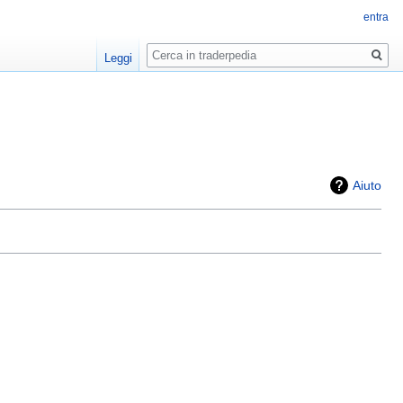
entra
Ricerca
Leggi
Aiuto