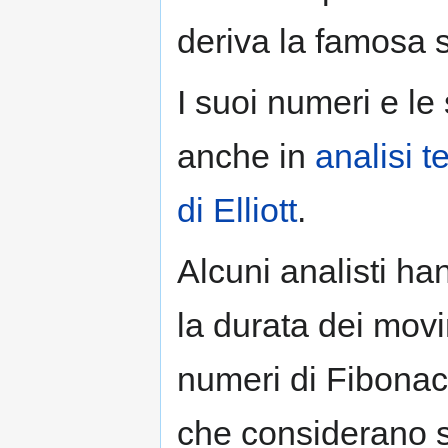
deriva la famosa s
I suoi numeri e le
anche in
analisi t
di Elliott
.
Alcuni analisti ha
la durata dei movi
numeri di Fibonacc
che considerano si