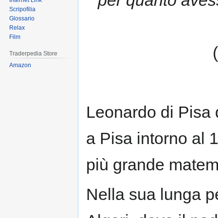
Internet Link
Scripofilia
Glossario
Relax
Film
Traderpedia Store
Amazon
Leonardo di Pisa d
a Pisa intorno al 
più grande matem
Nella sua lunga 