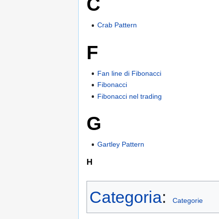
C
Crab Pattern
F
Fan line di Fibonacci
Fibonacci
Fibonacci nel trading
G
Gartley Pattern
H
Categoria
:
Categorie