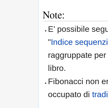
Note:
E' possibile segu
"
Indice sequenzi
raggruppate per 
libro.
Fibonacci non e
occupato di
trad