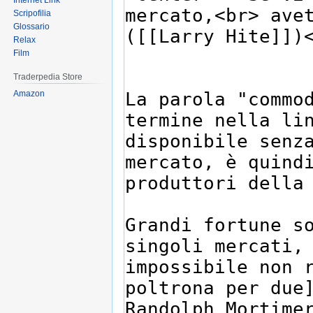
Internet Link
Scripofilia
Glossario
Relax
Film
Traderpedia Store
Amazon