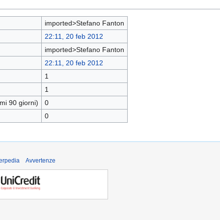
imported>Stefano Fanton
22:11, 20 feb 2012
imported>Stefano Fanton
22:11, 20 feb 2012
1
1
mi 90 giorni)
0
0
derpedia
Avvertenze