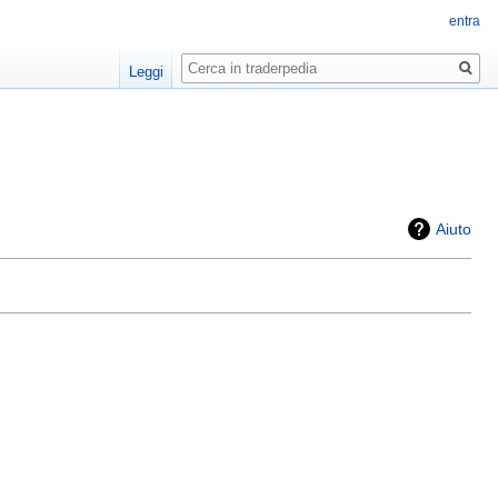
entra
Ricerca
Leggi
Aiuto