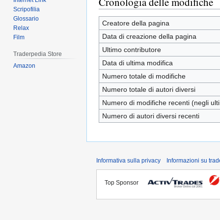
Cronologia delle modifiche
Internet Link
Scripofilia
Glossario
Creatore della pagina
Relax
Data di creazione della pagina
Film
Ultimo contributore
Traderpedia Store
Data di ultima modifica
Amazon
Numero totale di modifiche
Numero totale di autori diversi
Numero di modifiche recenti (negli ulti
Numero di autori diversi recenti
Informativa sulla privacy
Informazioni su tra
Top Sponsor