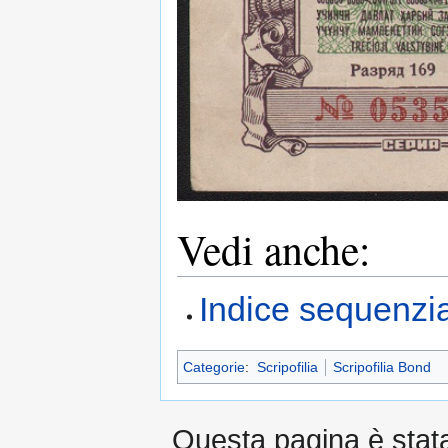
Vedi anche:
Indice sequenzia
Categorie
:
Scripofilia
Scripofilia Bond
Questa pagina è stata 