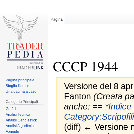
Pagina
CCCP 1944
Pagina principale
Versione del 8 apr
Sfoglia l'indice
Una pagina a caso
Fanton
(Creata pa
Categorie Principali
anche: == *
Indice
Grafici
Category:Scripofil
Analisi Tecnica
Analisi Candlestick
(diff) ← Versione m
Analisi Algoritmica
Formule