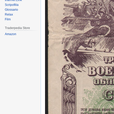
Internet Link
Scripofilia
Glossario
Relax
Film
Traderpedia Store
Amazon