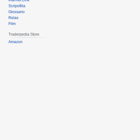
Internet Link
Scripofilia
Glossario
Relax
Film
Traderpedia Store
Amazon