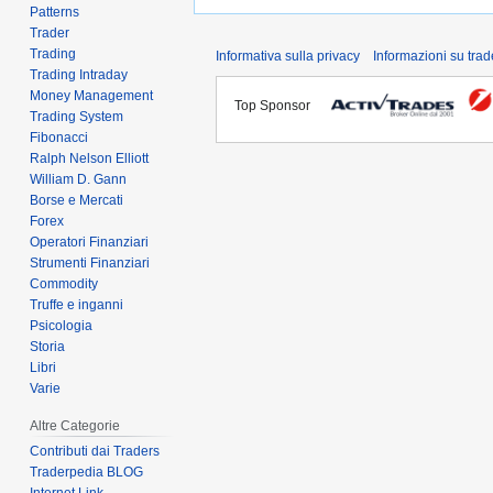
Patterns
Trader
Trading
Informativa sulla privacy
Informazioni su tra
Trading Intraday
Money Management
Top Sponsor
Trading System
Fibonacci
Ralph Nelson Elliott
William D. Gann
Borse e Mercati
Forex
Operatori Finanziari
Strumenti Finanziari
Commodity
Truffe e inganni
Psicologia
Storia
Libri
Varie
Altre Categorie
Contributi dai Traders
Traderpedia BLOG