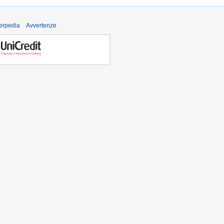
derpedia
Avvertenze