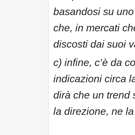
basandosi su uno 
che, in mercati c
discosti dai suoi v
c) infine, c’è da 
indicazioni circa l
dirà che un trend 
la direzione, ne la