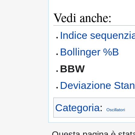
Vedi anche:
Indice sequenzia
Bollinger %B
BBW
Deviazione Sta
Categoria
:
Oscillatori
Questa pagina è stata 