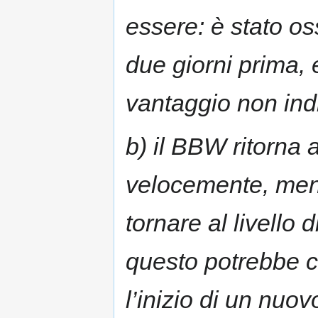
essere: è stato o
due giorni prima, 
vantaggio non indi
b) il BBW ritorna 
velocemente, men
tornare al livello 
questo potrebbe co
l’inizio di un nuov