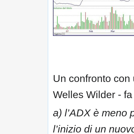
Un confronto con 
Welles Wilder - f
a) l’ADX è meno pr
l’inizio di un nuov