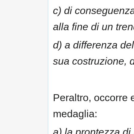
c) di conseguenza,
alla fine di un tren
d) a differenza de
sua costruzione, d
Peraltro, occorre 
medaglia:
a) la prontezza di