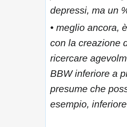
depressi, ma un %
• meglio ancora, è
con la creazione d
ricercare agevolme
BBW inferiore a pre
presume che poss
esempio, inferiore