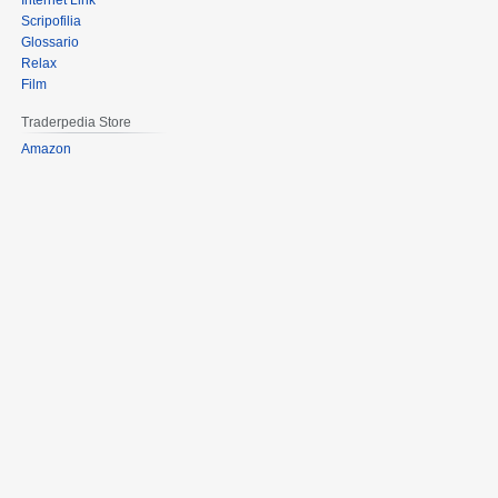
Internet Link
Scripofilia
Glossario
Relax
Film
Traderpedia Store
Amazon