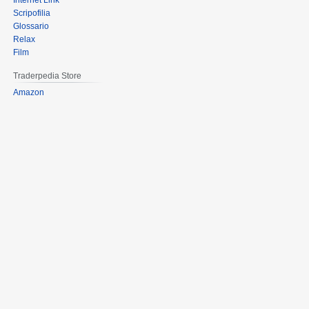
Internet Link
Scripofilia
Glossario
Relax
Film
Traderpedia Store
Amazon