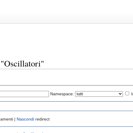
"Oscillatori"
Namespace:
gamenti |
Nascondi
redirect