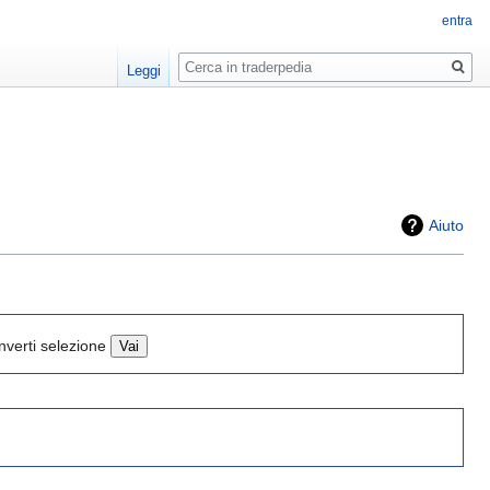
entra
Ricerca
Leggi
Aiuto
Inverti selezione