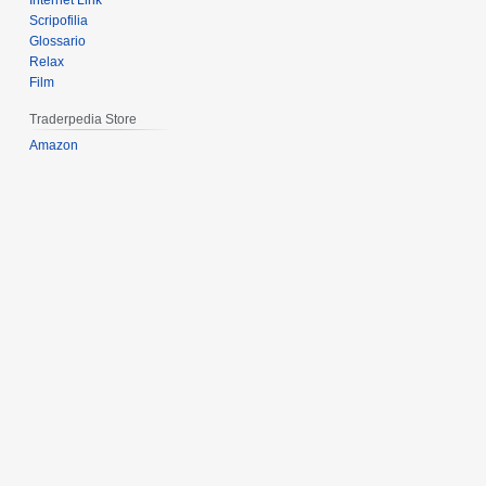
Internet Link
Scripofilia
Glossario
Relax
Film
Traderpedia Store
Amazon