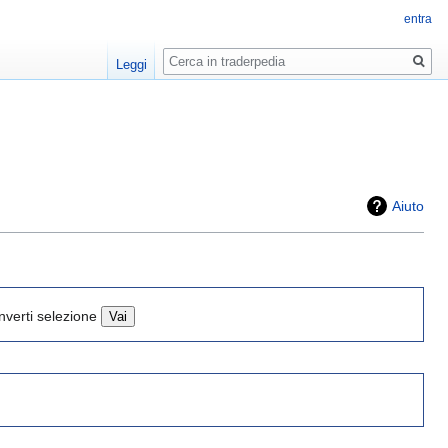
entra
Ricerca
Leggi
Aiuto
Inverti selezione