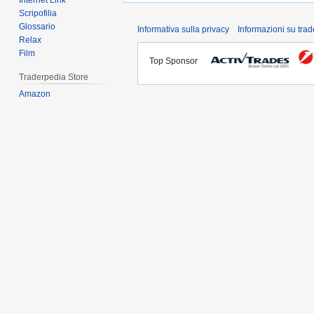
Internet Link
Scripofilia
Glossario
Informativa sulla privacy
Informazioni su tra
Relax
Film
Top Sponsor
Traderpedia Store
Amazon