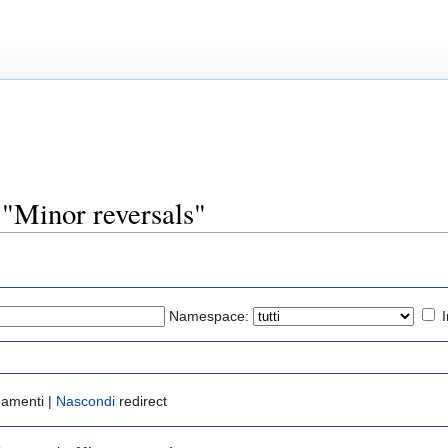
 "Minor reversals"
Namespace:
gamenti |
Nascondi
redirect