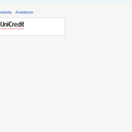
derpedia
Avvertenze