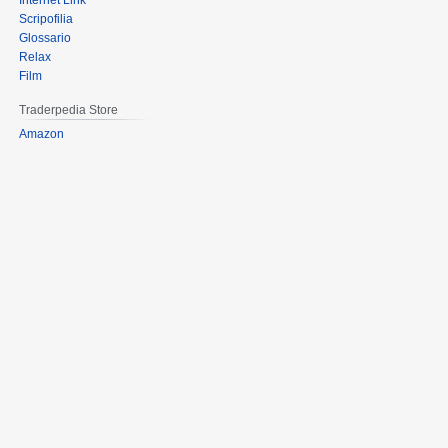
Internet Link
Scripofilia
Glossario
Relax
Film
Traderpedia Store
Amazon