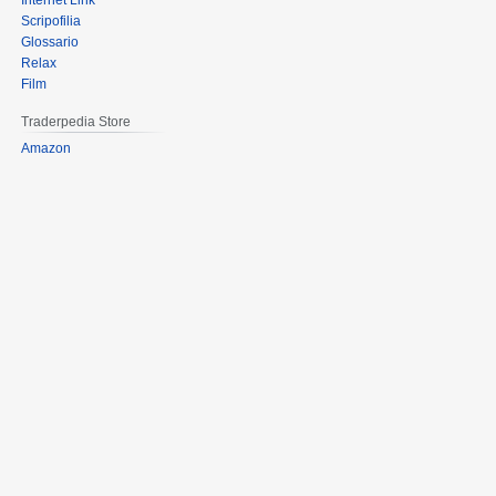
Internet Link
Scripofilia
Glossario
Relax
Film
Traderpedia Store
Amazon