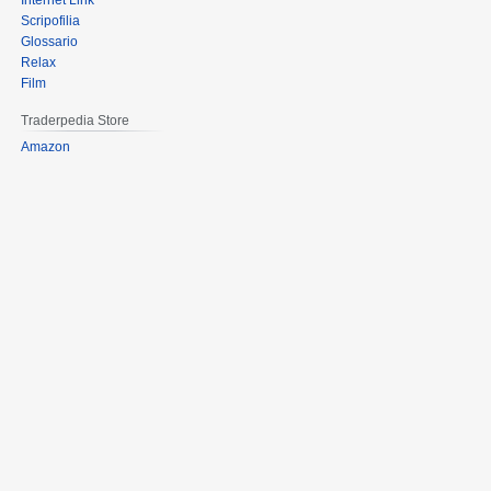
Internet Link
Scripofilia
Glossario
Relax
Film
Traderpedia Store
Amazon