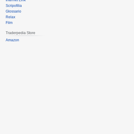
Internet Link
Scripofilia
Glossario
Relax
Film
Traderpedia Store
Amazon