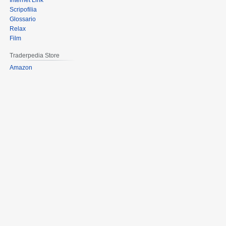
Internet Link
Scripofilia
Glossario
Relax
Film
Traderpedia Store
Amazon